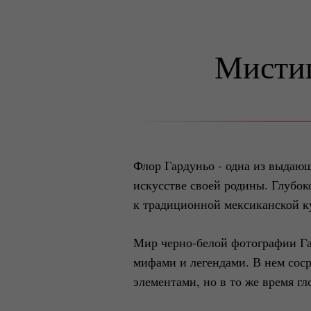
Мистиц
Флор Гардуньо - одна из выдающ
искусстве своей родины. Глубок
к традиционной мексиканской к
Мир черно-белой фотографии Га
мифами и легендами. В нем сос
элементами, но в то же время г