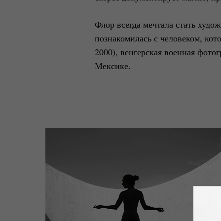
Флор всегда мечтала стать худож
познакомилась с человеком, кот
2000), венгерская военная фот
Мексике.