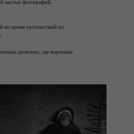
ой частью фотографий,
й во время путешествий по
.
ленных регионах, где коренные