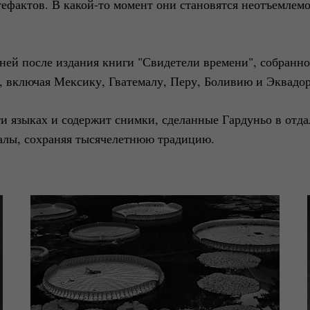
ефактов. В какой-то момент они становятся неотъемлем
ней после издания книги "Свидетели времени", собранно
включая Мексику, Гватемалу, Перу, Боливию и Эквадор
и языках и содержит снимки, сделанные Гардуньо в отда
алы, сохраняя тысячелетнюю традицию.