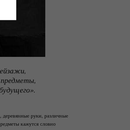
ейзажи,
 предметы,
 будущего».
, деревянные руки, различные
предметы кажутся словно