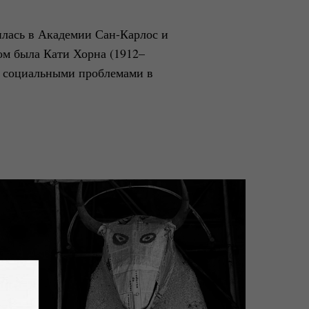
чилась в Академии Сан-Карлос и
ом была Кати Хорна (1912–
и социальными проблемами в