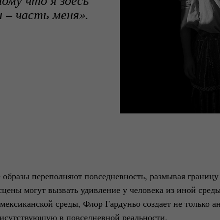
 – часть меня».
 образы переполняют повседневность, размывая границу
сцены могут вызвать удивление у человека из иной сред
мексиканской среды, Флор Гардуньо создает не только а
рисутствующую в повседневной реальности.