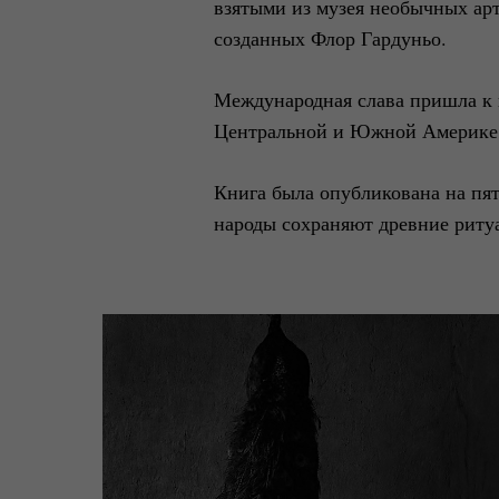
взятыми из музея необычных арт
созданных Флор Гардуньо.
Международная слава пришла к 
Центральной и Южной Америке, 
Книга была опубликована на пят
народы сохраняют древние риту