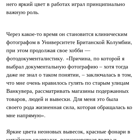
него яркий цвет в работах играл принципиально
важную роль.
Через какое-то время он становится клиническим
фотографом в Университете Британской Колумбии,
при этом продолжая свое хобби —
фотодокументалистику. «Причина, по которой я
выбрал документальную фотографию – хотя тогда
даже не знал о таком понятии, – заключалась в том,
что мне очень нравилось гулять по старым улицам
Ванкувера, рассматривать магазины подержанных
товаров, людей и вывески. Для меня это была
своего рода жизненная сила, которая обращалась ко
мне напрямую».
Яркие цвета неоновых вывесок, красные фонари в
китайских кварталах, разношерстная толпа и