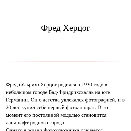
Фред Херцог
Фред (Ульрих) Херцог родился в 1930 году в
небольшом городе Бад-Фридрихсхалль на юге
Германии. Он с детства увлекался фотографией, и в
20 лет купил себе первый фотоаппарат. В тот
момент его постоянной моделью становится
ландшафт родного города.
Однако в жизни фотохудожника случается