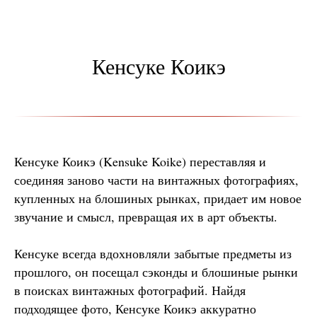
Кенсуке Коикэ
Кенсуке Коикэ (Kensuke Koike) переставляя и
соединяя заново части на винтажных фотографиях,
купленных на блошиных рынках, придает им новое
звучание и смысл, превращая их в арт объекты.
Кенсуке всегда вдохновляли забытые предметы из
прошлого, он посещал сэконды и блошиные рынки
в поисках винтажных фотографий. Найдя
подходящее фото, Кенсуке Коикэ аккуратно