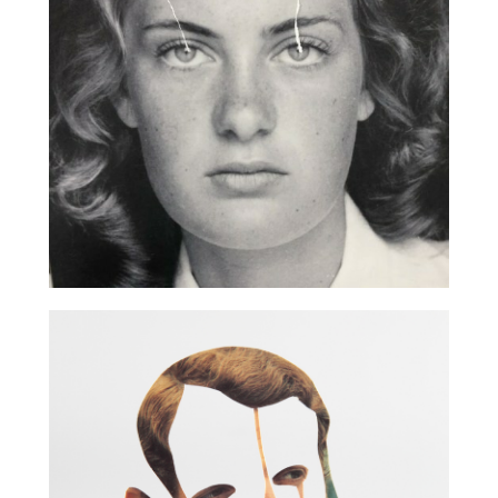
Кенсуке Коикэ